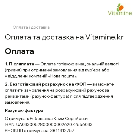
Оплата і доставка
Оплата та доставка на Vitamine.kr
Оплата
1
. Післяплата
—
Оплата готівкою в національній валюті
(гривня) при отриманні замовлення від кур'єра або
у відділенні компаній «Нова пошта».
2. Безготівковий розрахунок на ФОП
— ви можете
сплатити замовлення на розрахунковий рахунок за
реквізитами (рахунок-фактура) після підтвердження
замовлення.
Рахунок-фактура:
Отримувач: Рябошапка Клим Сергійович
IBAN: UA033005280000000262072656033
РНОКПП отримувача: 3811312757