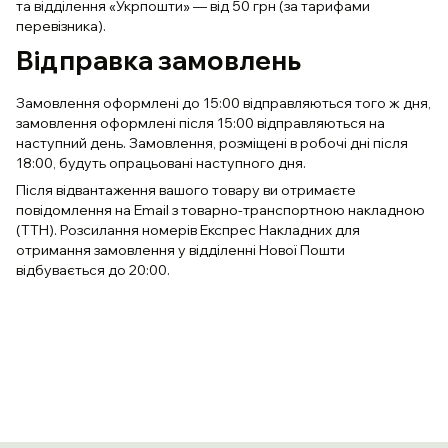
та відділення «Укрпошти» — від 50 грн (за тарифами
перевізника).
Відправка замовлень
Замовлення оформлені до 15:00 відправляються того ж дня,
замовлення оформлені після 15:00 відправляються на
наступний день. Замовлення, розміщені в робочі дні після
18:00, будуть опрацьовані наступного дня.
Після відвантаження вашого товару ви отримаєте
повідомлення на Email з товарно-транспортною накладною
(ТТН). Розсилання номерів Експрес Накладних для
отримання замовлення у відділенні Нової Пошти
відбувається до 20:00.