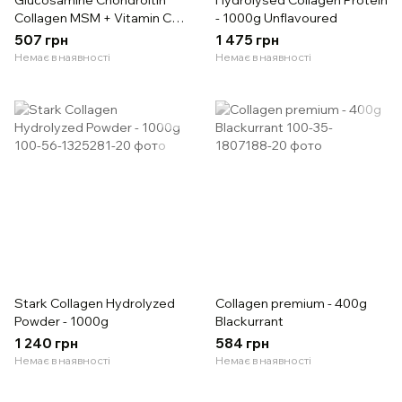
Glucosamine Chondroitin
Hydrolysed Collagen Protein
Collagen MSM + Vitamin C -
- 1000g Unflavoured
270g
507 грн
1 475 грн
Немає в наявності
Немає в наявності
Stark Collagen Hydrolyzed
Collagen premium - 400g
Powder - 1000g
Blackurrant
1 240 грн
584 грн
Немає в наявності
Немає в наявності