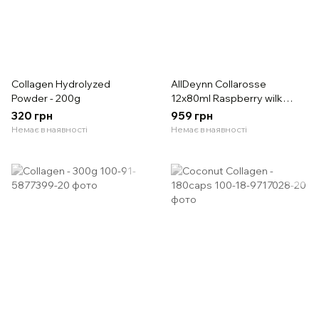
Collagen Hydrolyzed
AllDeynn Collarosse
Powder - 200g
12x80ml Raspberry wilk
Strawberry
320 грн
959 грн
Немає в наявності
Немає в наявності