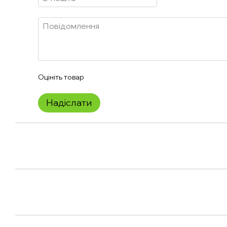
Оцініть товар
Надіслати