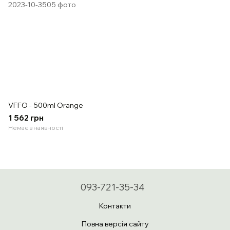
VFFO - 500ml Orange
1 562 грн
Немає в наявності
093-721-35-34
Контакти
Повна версія сайту