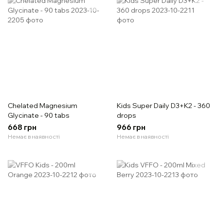
Chelated Magnesium
Kids Super Daily D3+K2 - 360
Glycinate - 90 tabs
drops
668 грн
966 грн
Немає в наявності
Немає в наявності