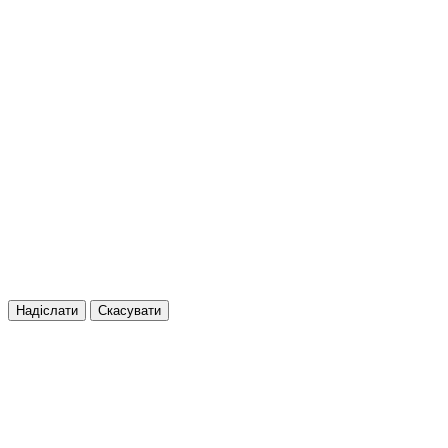
Надіслати
Скасувати