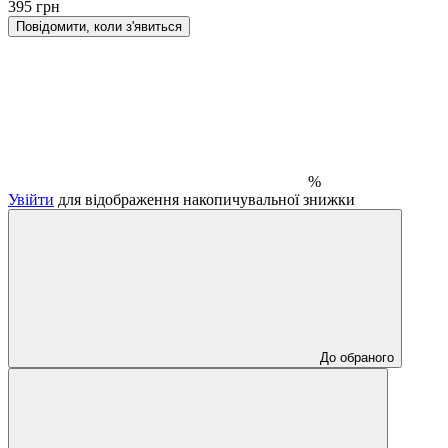
395 грн
Повідомити, коли з'явиться
%
Увійти
для відображення накопичувальної знижки
До обраного