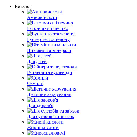
Каталог
Амінокислоти
Батончики і печиво
Бустер тестостерону
Вітаміни та мінерали
Для дітей
Гейнери та вуглеводи
Семпли
Дієтичне харчування
Для здоров'я
Для суглобів та зв'язок
Жирні кислоти