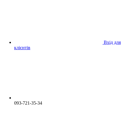
Вхід для
клієнтів
093-721-35-34