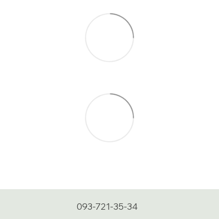
093-721-35-34