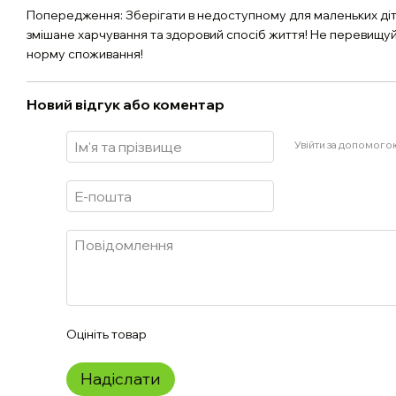
Попередження: Зберігати в недоступному для маленьких діте
змішане харчування та здоровий спосіб життя! Не перевищ
норму споживання!
Новий відгук або коментар
Увійти за допомого
Оцініть товар
Надіслати