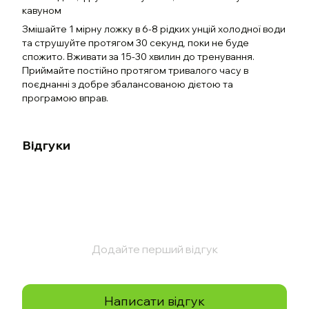
кавуном
Змішайте 1 мірну ложку в 6-8 рідких унцій холодної води
та струшуйте протягом 30 секунд, поки не буде
спожито. Вживати за 15-30 хвилин до тренування.
Приймайте постійно протягом тривалого часу в
поєднанні з добре збалансованою дієтою та
програмою вправ.
Відгуки
Додайте перший відгук
Написати відгук