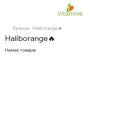
Бренди
Haliborange🔥
Haliborange🔥
Немає товарів