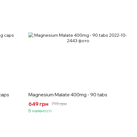
caps
Magnesium Malate 400mg - 90 tabs
649 грн
719 грн
В наявності