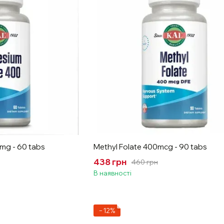
mg - 60 tabs
Methyl Folate 400mcg - 90 tabs
438 грн
460 грн
В наявності
−12%