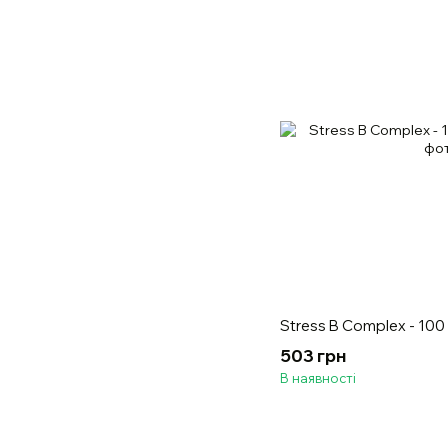
Stress B Complex - 100
503 грн
В наявності