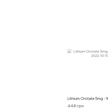
Lithium Orotate 5mg - 
448 грн