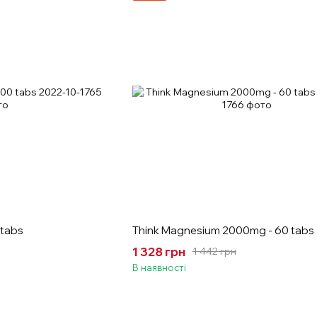
 tabs
Think Magnesium 2000mg - 60 tabs
1 328 грн
1 442 грн
В наявності