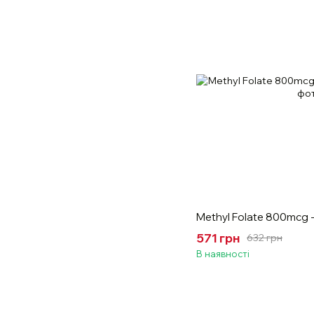
Methyl Folate 800mcg -
571 грн
632 грн
В наявності