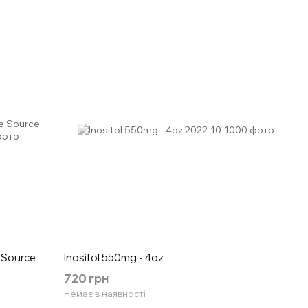
 Source
Inositol 550mg - 4oz
720 грн
Немає в наявності