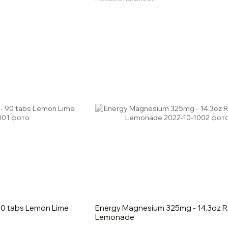
90 tabs Lemon Lime
Energy Magnesium 325mg - 14.3oz R
Lemonade