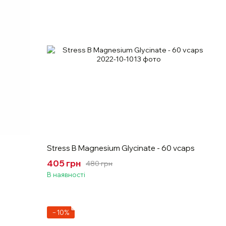
Stress B Magnesium Glycinate - 60 vcaps
405 грн
480 грн
В наявності
−10%