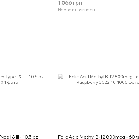
1 066 грн
Немає в наявності
pe I & III - 10.5 oz
Folic Acid Methyl B-12 800mcg - 60 