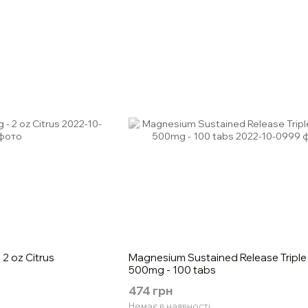
2 oz Citrus
Magnesium Sustained Release Triple
500mg - 100 tabs
474 грн
Немає в наявності