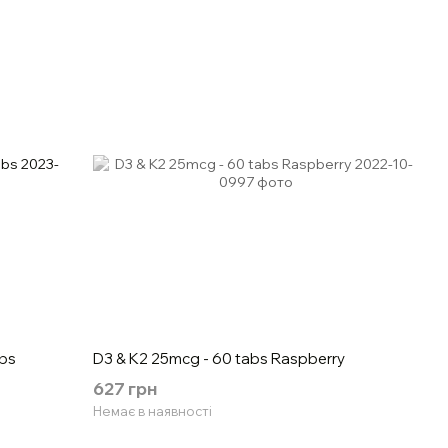
bs
D3 & K2 25mcg - 60 tabs Raspberry
627 грн
Немає в наявності