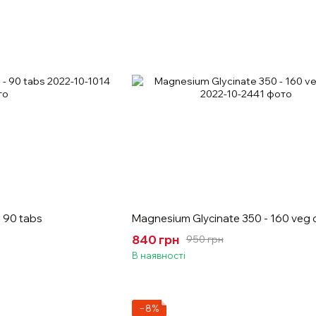
 90 tabs
Magnesium Glycinate 350 - 160 veg 
840 грн
950 грн
В наявності
−8%