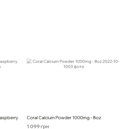
aspberry
Coral Calcium Powder 1000mg - 8oz
1 099 грн