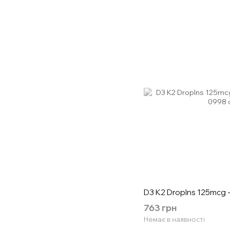
D3 K2 DropIns 125mcg - 
763 грн
Немає в наявності