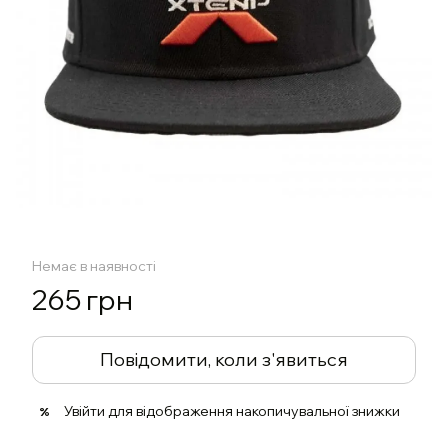
Немає в наявності
265 грн
Повідомити, коли з'явиться
Увійти
для відображення накопичувальної знижки
%