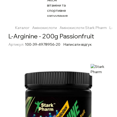
Каталог
Амінокислоти
Амінокислоти Stark Pharm
L-Ar
L-Arginine - 200g Passionfruit
Артикул:
100-39-4978956-20
Написати відгук