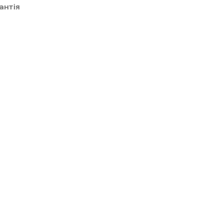
антія