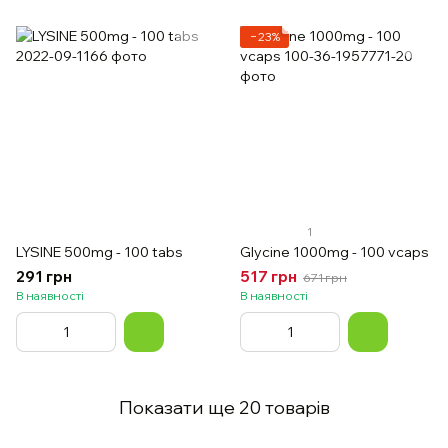
−23%
1
LYSINE 500mg - 100 tabs
Glycine 1000mg - 100 vcaps
291 грн
517 грн
671 грн
В наявності
В наявності
Показати ще 20 товарів