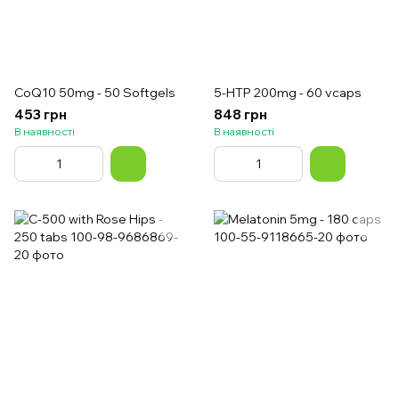
CoQ10 50mg - 50 Softgels
5-HTP 200mg - 60 vcaps
453 грн
848 грн
В наявності
В наявності