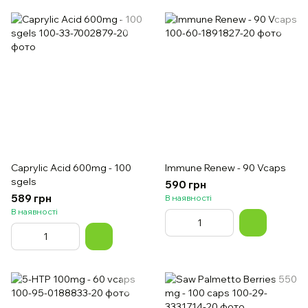
Caprylic Acid 600mg - 100
Immune Renew - 90 Vcaps
sgels
590 грн
589 грн
В наявності
В наявності