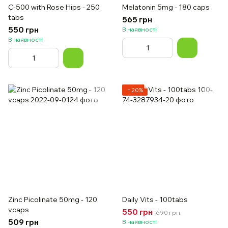
C-500 with Rose Hips - 250
Melatonin 5mg - 180 caps
tabs
565 грн
550 грн
В наявності
В наявності
−20%
Zinc Picolinate 50mg - 120
Daily Vits - 100tabs
vcaps
550 грн
690 грн
509 грн
В наявності