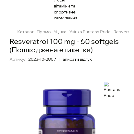
Каталог
Промо
Уцінка
Уцінка Puritans Pride
Resveratr
Resveratrol 100 mg - 60 softgels
(Пошкоджена етикетка)
Артикул:
2023-10-2807
Написати відгук