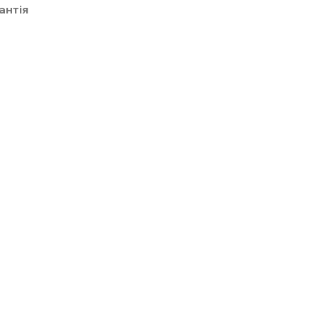
антія