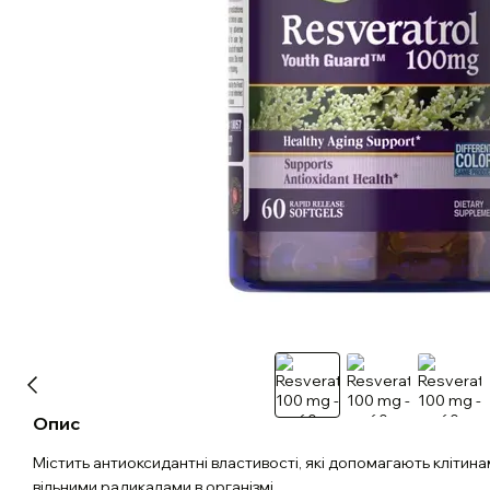
Опис
Містить антиоксидантні властивості, які допомагають клітин
вільними радикалами в організмі