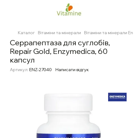
Каталог
Вітаміни та мінерали
Вітаміни та мінерали Enz
Серрапептаза для суглобів,
Repair Gold, Enzymedica, 60
капсул
Артикул:
ENZ-27040
Написати відгук