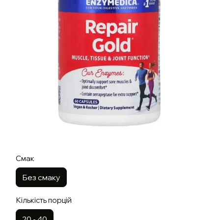
Смак
Без смаку
Кількість порцій
20 - 40