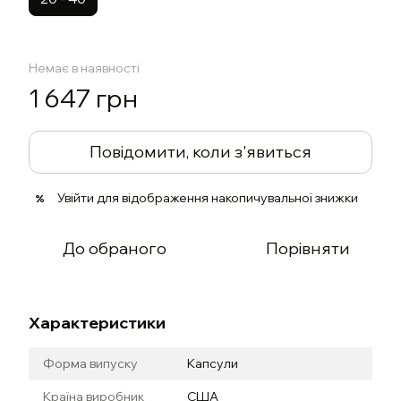
Немає в наявності
1 647 грн
Повідомити, коли з'явиться
Увійти
для відображення накопичувальної знижки
%
До обраного
Порівняти
Характеристики
Форма випуску
Капсули
Країна виробник
США