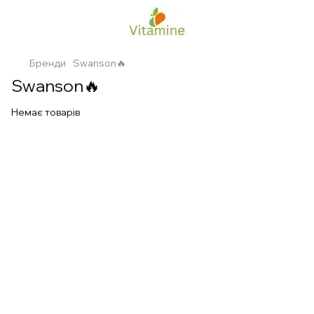
Бренди
Swanson🔥
Swanson🔥
Немає товарів