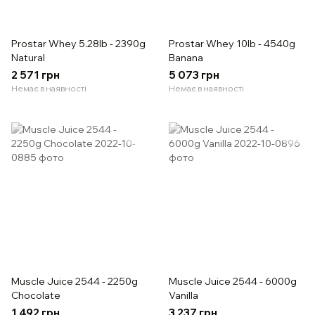
Prostar Whey 5.28lb - 2390g
Prostar Whey 10lb - 4540g
Natural
Banana
2 571 грн
5 073 грн
Немає в наявності
Немає в наявності
Muscle Juice 2544 - 2250g
Muscle Juice 2544 - 6000g
Chocolate
Vanilla
1 492 грн
3 237 грн