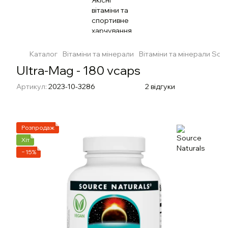
Каталог
Вітаміни та мінерали
Вітаміни та мінерали Sour
Ultra-Mag - 180 vcaps
Артикул:
2023-10-3286
2 відгуки
Розпродаж
Хіт
−15%