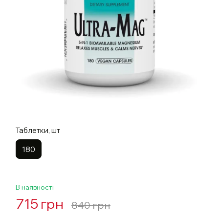
Таблетки, шт
180
В наявності
715 грн
840 грн