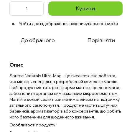
Купити
Увійти
для відображення накопичувальної знижки
%
До обраного
Порівняти
Опис
Source Naturals Ultra-Mag – це високоякісна добавка,
яка містить спеціально розроблений комплекс магнію.
Цей продукт містить різні форми магнію, що допомагає
забезпечити організм цим важливим мікроелементом.
Магній відомий своїм позитивним впливом на підтримку
загального самопочуття. Продукт не містить штучних
барвників, ароматизаторів або консервантів, що робить
його безпечним для щоденного вживання.
Особливості продукту: