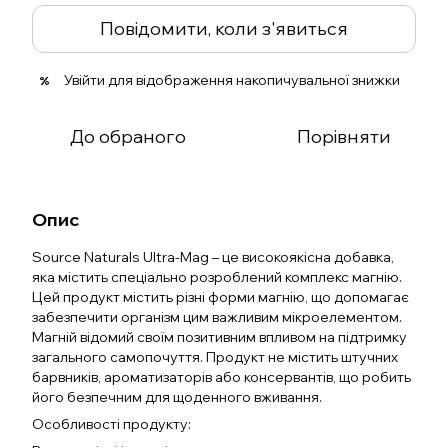
Повідомити, коли з'явиться
Увійти
для відображення накопичувальної знижки
%
До обраного
Порівняти
Опис
Source Naturals Ultra-Mag – це високоякісна добавка,
яка містить спеціально розроблений комплекс магнію.
Цей продукт містить різні форми магнію, що допомагає
забезпечити організм цим важливим мікроелементом.
Магній відомий своїм позитивним впливом на підтримку
загального самопочуття. Продукт не містить штучних
барвників, ароматизаторів або консервантів, що робить
його безпечним для щоденного вживання.
Особливості продукту: