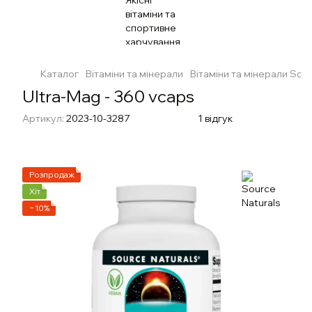
Каталог
Вітаміни та мінерали
Вітаміни та мінерали Sour
Ultra-Mag - 360 vcaps
Артикул:
2023-10-3287
1 відгук
Розпродаж
Хіт
−10%