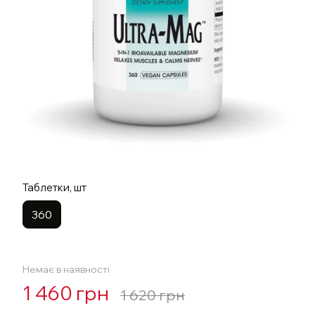
Таблетки, шт
360
Немає в наявності
1 460 грн
1 620 грн