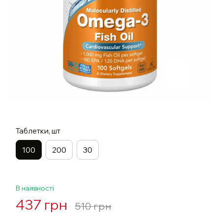
Таблетки, шт
100
200
30
В наявності
437 грн
510 грн