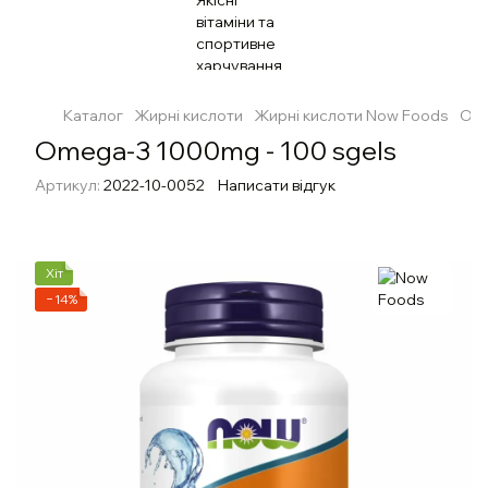
Каталог
Жирні кислоти
Жирні кислоти Now Foods
Ome
Omega-3 1000mg - 100 sgels
Артикул:
2022-10-0052
Написати відгук
Хіт
−14%