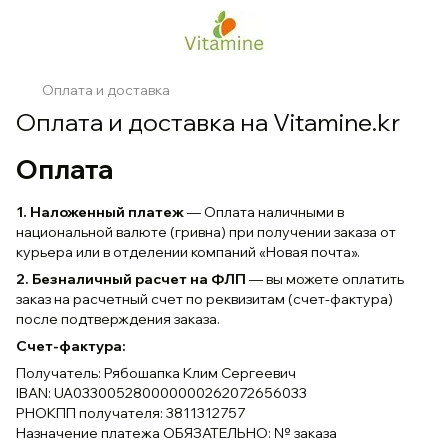
Оплата и доставка
Оплата и доставка на Vitamine.kr
Оплата
1
. Наложенный платеж
—
Оплата наличными в
национальной валюте (гривна) при получении заказа от
курьера или в отделении компаний «Новая почта».
2. Безналичный расчет на ФЛП
— вы можете оплатить
заказ на расчетный счет по реквизитам (счет-фактура)
после подтверждения заказа.
Счет-фактура:
Получатель: Рябошапка Клим Сергеевич
IBAN: UA033005280000000262072656033
РНОКПП получателя: 3811312757
Назначение платежа ОБЯЗАТЕЛЬНО: № заказа