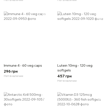
Immune 4 - 60 veg caps
Lutein 10mg - 120 veg
softgels
296 грн
457 грн
Нет в наличии
Нет в наличии