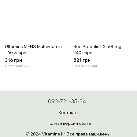
Ultamins MENS Multivitamin
Bee Propolis 2X 500mg -
- 60 vcaps
240 caps
316 грн
821 грн
Нет в наличии
Нет в наличии
093-721-35-34
Контакты
Полная версия сайта
© 2024 Vitamine.kr. Все права защищены.