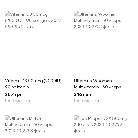
Vitamin D3 50mcg (2000IU) -
Ultamins Wooman
90 softgels
Multivitamin - 60 vcaps
257 грн
316 грн
Нет в наличии
Нет в наличии