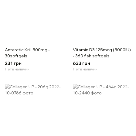
Antarctic Krill 500mg -
Vitamin D3 125mcg (5000IU)
30softgels
- 360 fish softgels
231 грн
633 грн
Нет в наличии
Нет в наличии