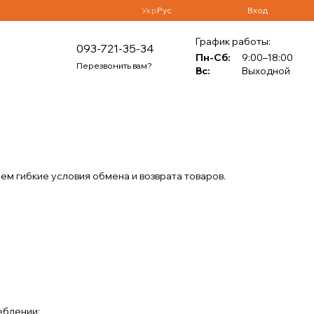
Укр
Рус
Вход
График работы:
093-721-35-34
Пн-Сб:
9:00–18:00
Перезвонить вам?
Вс:
Выходной
м гибкие условия обмена и возврата товаров.
еблении;