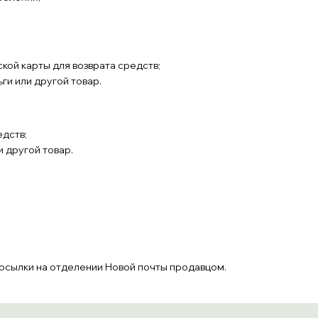
ой карты для возврата средств;
ги или другой товар.
едств;
и другой товар.
посылки на отделении Новой почты продавцом.