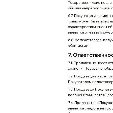
Товара, возникшие после
лиц или непреодолимой с
6.7. Покупатель не имее
товар может быть исполь
характеристики, внешний
является отличие размеро
6.8. Возврат товара, в с
«Контакты»
7. Ответственно
7.1. Продавец не несет 
хранения Товара приобре
7.2. Продавец не несет 
Покупателем недостовер
7.3. Продавец и Покупате
положениями настоящего
7.4. Продавец или Покуп
является следствием фор