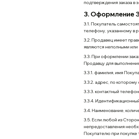
подтверждения заказа в 
3. Оформление 
3.1. Покупатель самостоя
телефону, указанному в р
3.2. Продавец имеет прав
являются неполными или 
3.3. При оформлении зак
Продавцу для выполнения
3.3.1. фамилия, имя Покуп
3.3.2. адрес, по котором
3.3.3. контактный телефон
3.3.4. Идентификационны
3.4. Наименование, колич
3.5. Если любой из Стор
непредоставления необх
Покупателю при покупке 