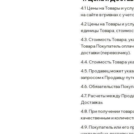
4.1 Цены на Товары и усл
на сайте в гривнах с уче
4.2 Цены на Товары и ус
единицы Товара, стоимос
4.3. Стоимость Товара, у
Товара Покупатель оплач
доставки (перевозчику).
4.4. Стоимость Товара ук
4.5. Продавец может ука
запросом к Продавцу пут
4.6. Обязательства Поку
4.7. Расчеты между Прод
Доставка».
4.8. При получении това
качественным и количест
4.9. Покупатель или его 
накладной на доставку то