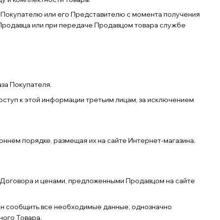
к Покупателю или его Представителю с момента получения
 Продавца или при передаче Продавцом товара службе
аза Покупателя.
доступ к этой информации третьим лицам, за исключением
роннем порядке, размещая их на сайте Интернет-магазина.
и Договора и ценами, предложенными Продавцом на сайте
ен сообщить все необходимые данные, однозначно
ного Товара.