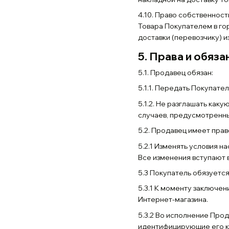
4.10. Право собственнос
Товара Покупателем в го
доставки (перевозчику) 
5. Права и обяз
5.1. Продавец обязан:
5.1.1. Передать Покупате
5.1.2. Не разглашать ка
случаев, предусмотренны
5.2. Продавец имеет прав
5.2.1 Изменять условия н
Все изменения вступают в
5.3 Покупатель обязуется
5.3.1 К моменту заключе
Интернет-магазина.
5.3.2 Во исполнение Про
идентифицирующие его ка