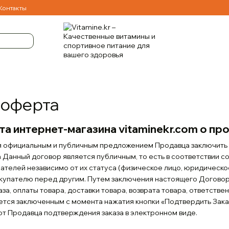
Контакты
 оферта
та интернет-магазина
vitaminekr.com
о пр
я официальным и публичным предложением Продавца заключить 
m
Данный договор является публичным, то есть в соответствии со
пателей независимо от их статуса (физическое лицо, юридическ
упателю перед другим. Путем заключения настоящего Договора
а, оплаты товара, доставки товара, возврата товара, ответстве
ется заключенным с момента нажатия кнопки «Подтвердить Заказ
т Продавца подтверждения заказа в электронном виде.