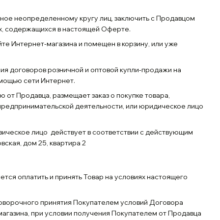
нное неопределенному кругу лиц, заключить с Продавцом
х, содержащихся в настоящей Оферте.
йте Интернет-магазина и помещен в корзину, или уже
ения договоров розничной и оптовой купли-продажи на
мощью сети Интернет.
 от Продавца, размещает заказ о покупке товара,
 предпринимательской деятельности, или юридическое лицо
изическое лицо действует в соответствии с действующим
ская, дом 25, квартира 2
ется оплатить и принять Товар на условиях настоящего
говорочного принятия Покупателем условий Договора
магазина, при условии получения Покупателем от Продавца