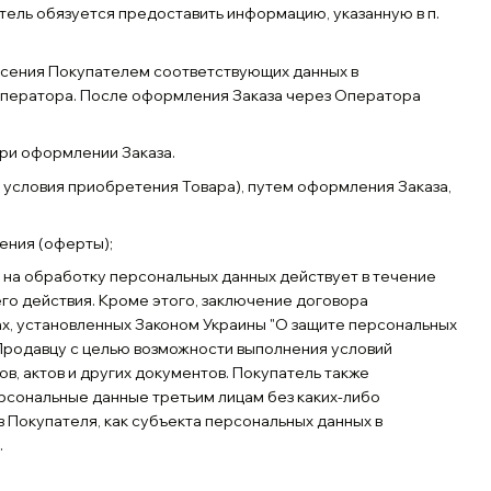
атель обязуется предоставить информацию, указанную в п.
есения Покупателем соответствующих данных в
оператора. После оформления Заказа через Оператора
при оформлении Заказа.
 условия приобретения Товара), путем оформления Заказа,
ения (оферты);
 на обработку персональных данных действует в течение
его действия. Кроме этого, заключение договора
ах, установленных Законом Украины "О защите персональных
я Продавцу с целью возможности выполнения условий
в, актов и других документов. Покупатель также
ерсональные данные третьим лицам без каких-либо
 Покупателя, как субъекта персональных данных в
.