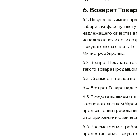
6. Возврат Това
6.1. Покупатель имеет п
габаритам, фасону, цвету
надлежащего качества в т
использовался и если сох
Покупателю за оплату То
Министров Украины.
6.2. Возврат Покупателю
такого Товара Продавцом
6.3. Стоимость товара по
6.4. Возврат Товара над
6.5. В случае выявления 
законодательством Украи
предъявлении требований
распоряжение и физическ
6.6. Рассмотрение требо
предоставления Покупат