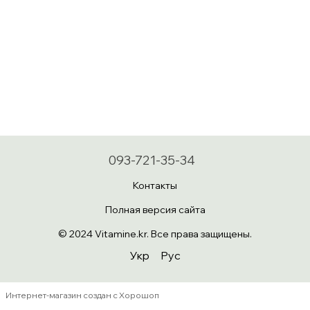
093-721-35-34
Контакты
Полная версия сайта
© 2024 Vitamine.kr. Все права защищены.
Укр
Рус
Интернет-магазин создан с Хорошоп