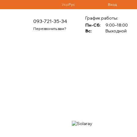
Укр
Рус
Вход
График работы:
093-721-35-34
Пн-Сб:
9:00–18:00
Перезвонить вам?
Вс:
Выходной