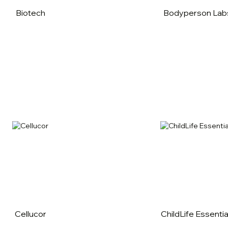
Biotech
Bodyperson Lab
Cellucor
ChildLife Essentia