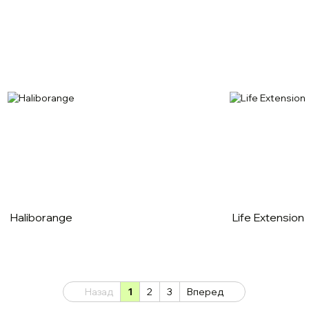
Haliborange
Life Extension
Назад
1
2
3
Вперед