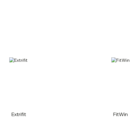
Extrifit
FitWin