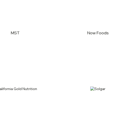
MST
Now Foods