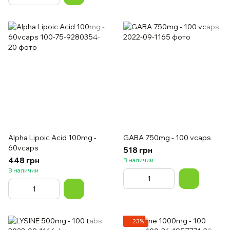
Alpha Lipoic Acid 100mg -
GABA 750mg - 100 vcaps
60vcaps
518 грн
448 грн
В наличии
В наличии
−23%