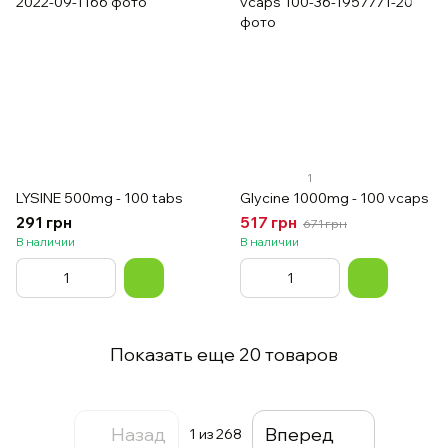
1
LYSINE 500mg - 100 tabs
Glycine 1000mg - 100 vcaps
291 грн
517 грн
671 грн
В наличии
В наличии
Показать еще 20 товаров
Назад
Вперед
1
из 268