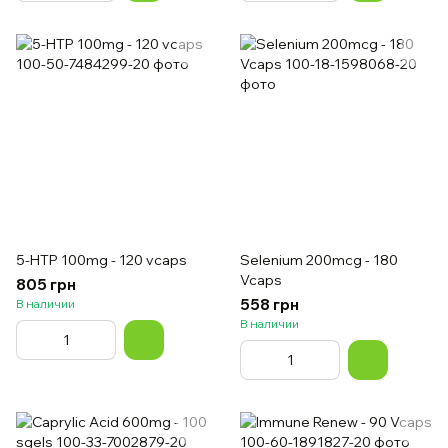
5-HTP 100mg - 120 vcaps
Selenium 200mcg - 180
Vcaps
805 грн
558 грн
В наличии
В наличии