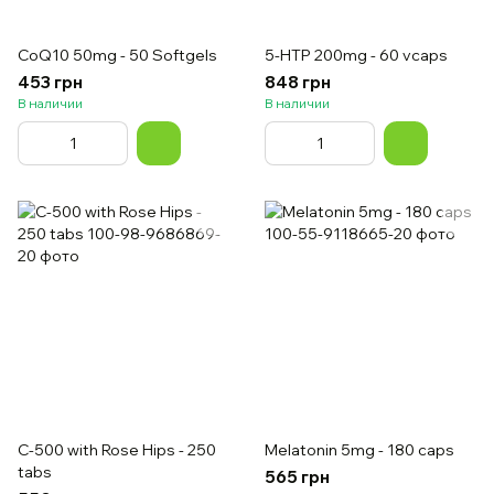
CoQ10 50mg - 50 Softgels
5-HTP 200mg - 60 vcaps
453 грн
848 грн
В наличии
В наличии
C-500 with Rose Hips - 250
Melatonin 5mg - 180 caps
tabs
565 грн