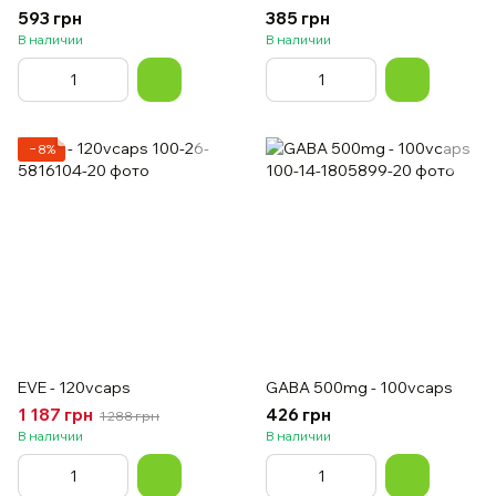
593 грн
385 грн
В наличии
В наличии
−8%
EVE - 120vcaps
GABA 500mg - 100vcaps
1 187 грн
426 грн
1 288 грн
В наличии
В наличии