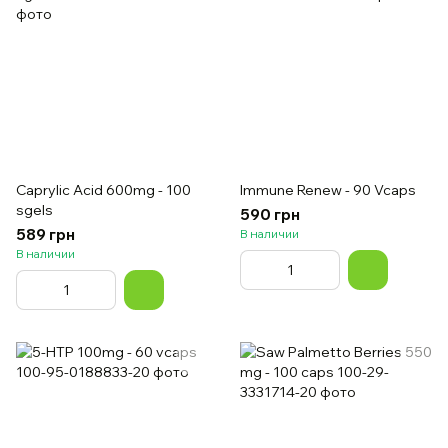
Caprylic Acid 600mg - 100
Immune Renew - 90 Vcaps
sgels
590 грн
589 грн
В наличии
В наличии