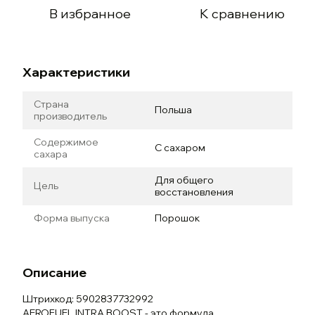
В избранное
К сравнению
Характеристики
Страна
Польша
производитель
Содержимое
С сахаром
сахара
Для общего
Цель
восстановления
Форма выпуска
Порошок
Описание
Штрихкод: 5902837732992
AEROFUEL INTRA BOOST - это формула,