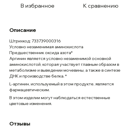
В избранное
К сравнению
Описание
Штрихкод: 733739000316
Условно незаменимая аминокислота
Предшественник оксида азота*
Аргинин является условно незаменимой основной
аминокислотой, которая участвует главным образом в
метаболизме и выведении мочевины, а также в синтезе
ДНК и производстве белка. *
L-аргинин, используемый в этом продукте, является
фармацевтическим.
В этом изделии могут наблюдаться естественные
цветовые изменения.
Отзывы