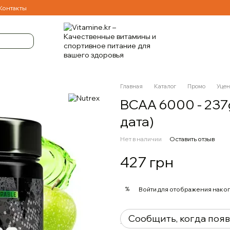
Контакты
Главная
Каталог
Промо
Уцен
BCAA 6000 - 237
дата)
Нет в наличии
Оставить отзыв
427 грн
%
Войти
для отображения накоп
Сообщить, когда поя