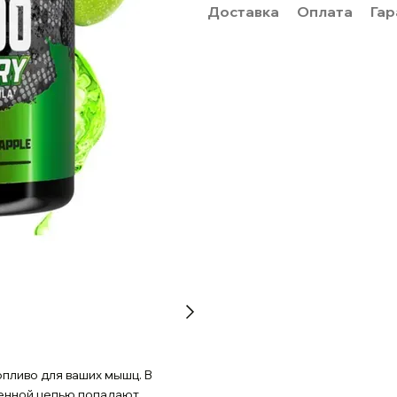
Доставка
Оплата
Гар
пливо для ваших мышц. В
ленной цепью попадают