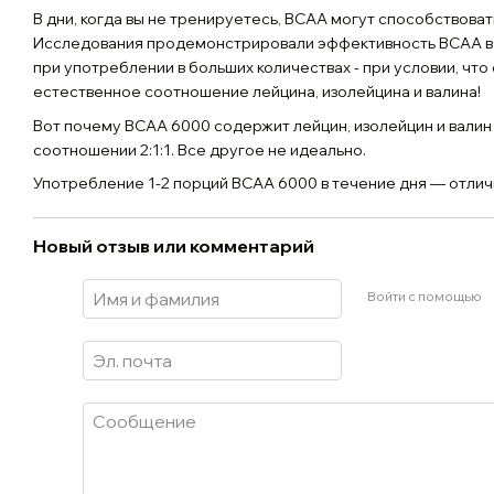
В дни, когда вы не тренируетесь, BCAA могут способствова
Исследования продемонстрировали эффективность BCAA в
при употреблении в больших количествах - при условии, чт
естественное соотношение лейцина, изолейцина и валина!
Вот почему BCAA 6000 содержит лейцин, изолейцин и валин
соотношении 2:1:1. Все другое не идеально.
Употребление 1-2 порций BCAA 6000 в течение дня — отли
Новый отзыв или комментарий
Войти с помощью