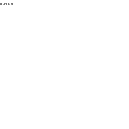
антия