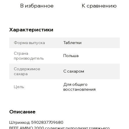
В избранное
К сравнению
Характеристики
Форма выпуска
Таблетки
Страна
Польша
производитель
Содержимое
С сахаром
сахара
Для общего
Цель
восстановления
Описание
Штрихкод: 5902837709680
BEEF AMINO 2000 содержит гидролизат говяжьего