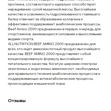
протеина, состав которого идеально способствует
наращиванию сухой мышечной массы. Высочайшее
качество и усвояемость гидролизованного говяжьего
белка отвечает за образование коллагена и
эффективно поддерживает анаболические процессы.
Beef Amino 2000 предназначен в первую очередь для
спортсменов, занимающихся силовыми и выносливыми
видами спорта.
ALLNUTRITION BEEF AMINO 2000 предназначен для
всех, кто ищет аминокислотный продукт высочайшего
качества. BEEF AMINO 2000 представляет собой
концентрированную формулу высочайшего
питательного качества, богатую широким спектром
экзогенных и эндогенных аминокислот, необходимых
для правильного течения анаболических процессов и
поддерживающих антикатаболические процессы,
происходящие в мышечной ткани.
Отзывы