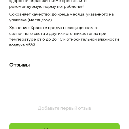
здоровый образ жизни! Не превышайте
рекомендуемую норму потребления!
Сохраняет качество: до конца месяца, указанного на
упаковке (месяц/год).
Хранение: Храните продукт в защищенном от
солнечного света и других источниках тепла при
температуре от 6 до 26 °C и относительной влажности
воздуха 65%!
Отзывы
Добавьте первый отзыв