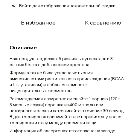
Войти
для отображения накопительной скидки
%
В избранное
К сравнению
Описание
Наш продукт содержит 5 различных углеводов и 3
разных белка с добавлением креатина.
Формула также была усилена четырьмя
аминокислотами растительного происхождения (ВСАА
и L-глутамином) и добавлен комплекс
пищеварительных ферментов.
Рекомендуемая дозировка: смешайте 1 порцию (120 г –
3 мерные ложки) порошка из 400 мл воды или
нежирного молока и встряхивайте в течение 30 секунд.
В дни тренировок принимайте две порции: одну после
тренировки и одну между приемами пищи.
Информация об аллергенах: изготовлена на заводе,