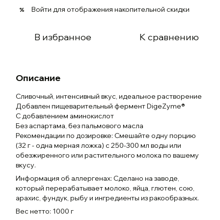
Войти
для отображения накопительной скидки
%
В избранное
К сравнению
Описание
Сливочный, интенсивный вкус, идеальное растворение
Добавлен пищеварительный фермент DigeZyme®
С добавлением аминокислот
Без аспартама, без пальмового масла
Рекомендации по дозировке: Смешайте одну порцию
(32 г - одна мерная ложка) с 250-300 мл воды или
обезжиренного или растительного молока по вашему
вкусу.
Информация об аллергенах: Сделано на заводе,
который перерабатывает молоко, яйца, глютен, сою,
арахис, фундук, рыбу и ингредиенты из ракообразных.
Вес нетто: 1000 г