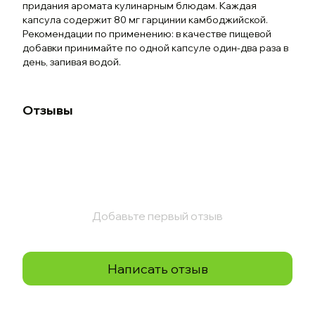
придания аромата кулинарным блюдам. Каждая
капсула содержит 80 мг гарцинии камбоджийской.
Рекомендации по применению: в качестве пищевой
добавки принимайте по одной капсуле один-два раза в
день, запивая водой.
Отзывы
Добавьте первый отзыв
Написать отзыв