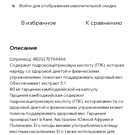
Войти
для отображения накопительной скидки
%
В избранное
К сравнению
Описание
Штрихкод: 4820270194466
Содержит гидроксицитриновую кислоту (ГЛК), которая,
наряду со здоровой диетой и физическими
упражнениями, помогает поддерживать здоровый вес.
Обеспечивает экстракт 5:1
80 мг гарцинии камбоджийской на капсулу
Гарциния камбоджийская содержит
гидроксицитриновую кислоту (ГЛК), которая вместе со
здоровой диетой и физическими упражнениями может
помочь поддерживать здоровый вес. Гарциния
произрастает в Азии, Австралии, Южной Африке и
Полинезии. Его плоды веками употреблялись в пищу
местным населением. Его также использовали для