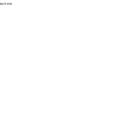
антия