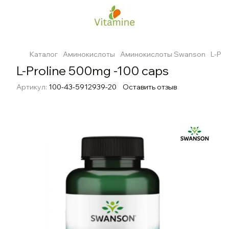
Каталог
Аминокислоты
Аминокислоты Swanson
L-Pro
L-Proline 500mg -100 caps
Артикул:
100-43-5912939-20
Оставить отзыв