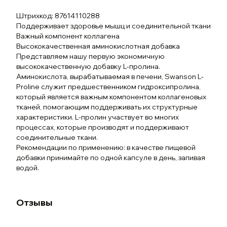
Штрихкод: 87614110288
Поддерживает здоровье мышц и соединительной ткани
Важный компонент коллагена
Высококачественная аминокислотная добавка
Представляем нашу первую экономичную
высококачественную добавку L-пролина.
Аминокислота, вырабатываемая в печени, Swanson L-
Proline служит предшественником гидроксипролина,
который является важным компонентом коллагеновых
тканей, помогающим поддерживать их структурные
характеристики. L-пролин участвует во многих
процессах, которые производят и поддерживают
соединительные ткани.
Рекомендации по применению: в качестве пищевой
добавки принимайте по одной капсуле в день, запивая
водой.
Отзывы