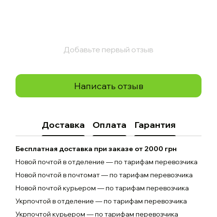
Добавьте первый отзыв
Написать отзыв
Доставка
Оплата
Гарантия
Бесплатная доставка при заказе от 2000 грн
Новой почтой в отделение — по тарифам перевозчика
Новой почтой в почтомат — по тарифам перевозчика
Новой почтой курьером — по тарифам перевозчика
Укрпочтой в отделение — по тарифам перевозчика
Укрпочтой курьером — по тарифам перевозчика