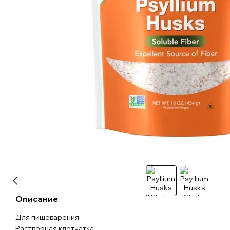
Описание
Для пищеварения
Растворная клетчатка