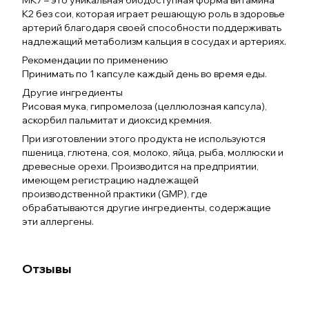
MK7 – это уникальная биодоступная форма витамина
К2 без сои, которая играет решающую роль в здоровье
артерий благодаря своей способности поддерживать
надлежащий метаболизм кальция в сосудах и артериях.
Рекомендации по применению
Принимать по 1 капсуле каждый день во время еды.
Другие ингредиенты
Рисовая мука, гипромелоза (целлюлозная капсула),
аскорбил пальмитат и диоксид кремния.
При изготовлении этого продукта не используются
пшеница, глютена, соя, молоко, яйца, рыба, моллюски и
древесные орехи. Производится на предприятии,
имеющем регистрацию надлежащей
производственной практики (GMP), где
обрабатываются другие ингредиенты, содержащие
эти аллергены.
Отзывы