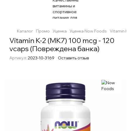
Каталог
Промо
Уценка
Уценка Now Foods
Vitamin K-
Vitamin K-2 (MK7) 100 mcg - 120
vcaps (Повреждена банка)
Артикул:
2023-10-3169
Оставить отзыв