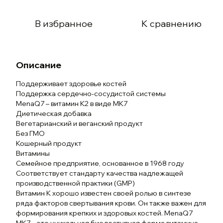
В избранное
К сравнению
Описание
Поддерживает здоровье костей
Поддержка сердечно-сосудистой системы
MenaQ7 – витамин K2 в виде MK7
Диетическая добавка
Вегетарианский и веганский продукт
Без ГМО
Кошерный продукт
Витамины
Семейное предприятие, основанное в 1968 году
Соответствует стандарту качества надлежащей
производственной практики (GMP)
Витамин К хорошо известен своей ролью в синтезе
ряда факторов свертывания крови. Он также важен для
формирования крепких и здоровых костей. MenaQ7