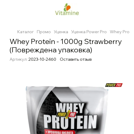
Каталог
Промо
Уценка
Уценка Power Pro
Whey Prote
Whey Protein - 1000g Strawberry
(Повреждена упаковка)
Артикул:
2023-10-2460
Оставить отзыв