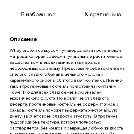
В избранное
К сравнению
Описание
Whey protein со вкусом - универсальная протеиновая
матрица, которая содержит уникальные растительные
вещества, комплекс витаминов и минералов,
необходимых организму. Представьте себе коктейль из
спелого, сладкого банана, цельного молока и
карамельного сиропа, сбитого в мягкой пенки. Именно
такой протеиновый коктейль приготовила компания
Power Pro для всех сладкоежек и любителей
экзотического фрукта. Но в отличие от сладкого
десерта, протеиновый коктейль не содержит жира и
сахара. Коктейль поможет выдержать жесточайшую
диету, за счет своей сладости и густоты. В протеина
пудроподибна текстура, которая полностью
растворяется, без комков, превращая любую жидкость