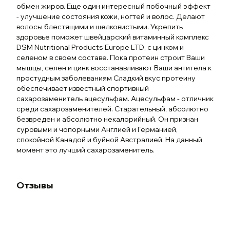
обмен жиров. Еще один интересный побочный эффект
- улучшение состояния кожи, ногтей и волос. Делают
волосы блестящими и шелковистыми. Укрепить
здоровье поможет швейцарский витаминный комплекс
DSM Nutritional Products Europe LTD, с цинком и
селеном в своем составе. Пока протеин строит Ваши
мышцы, селен и цинк восстанавливают Ваши антитела к
простудным заболеваниям Сладкий вкус протеину
обеспечивает известный спортивный
сахарозаменитель ацесульфам. Ацесульфам - отличник
среди сахарозаменителей. Старательный, абсолютно
безвреден и абсолютно некалорийный. Он признан
суровыми и чопорными Англией и Германией,
спокойной Канадой и буйной Австралией. На данный
момент это лучший сахарозаменитель.
Отзывы