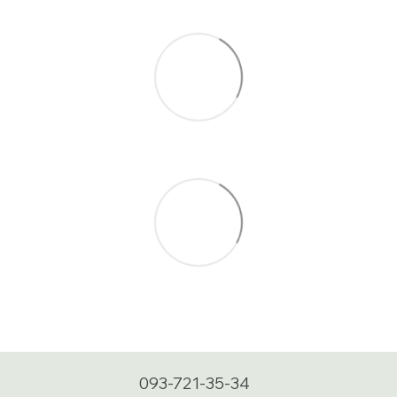
093-721-35-34