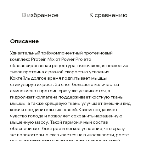
В избранное
К сравнению
Описание
Удивительный трёхкомпонентный протеиновый
комплекс Protein Mix от Power Pro это
сбалансированная рецептура, включающая несколько
типов протеина с разной скоростью усвоения.
Коктейль долгое время подпитывает мышцы,
стимулируя их рост. За счет большого количества
аминокислот протеин сразу же усваивается, а
гидролизат коллагена поддерживает костную ткань,
мышцы, а также хрящевую ткань, улучшает внешний вид
кожи и соединительных тканей. Казеин подавляет
чувство голода и позволяет сохранить наращенную
мышечную массу. Такой гармоничный состав
обеспечивает быстрое и легкое усвоение, что сразу
же положительно сказывается на выносливости, росте