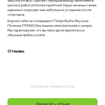
закуска! Их вкус сделает перерыв между занятиями в
школе и работой более приятной. Наше печенье также
идеально подходит как небольшое угощение после
спортзала.
Короли себе не отказывают! Попробуйте Вкусное
Печенье FITKING без лишних наполнителей и сахара.
Мы гарантируем, что вы никогда не вернетесь в
обычные файлы cookie.
Отзывы
Добавьте первый отзыв
Написать отзыв