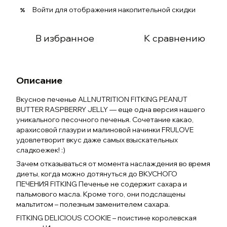
Войти
для отображения накопительной скидки
%
В избранное
К сравнению
Описание
Вкусное печенье ALLNUTRITION FITKING PEANUT
BUTTER RASPBERRY JELLY — еще одна версия нашего
уникального песочного печенья. Сочетание какао,
арахисовой глазури и малиновой начинки FRULOVE
удовлетворит вкус даже самых взыскательных
сладкоежек! :)
Зачем отказываться от момента наслаждения во время
диеты, когда можно дотянуться до ВКУСНОГО
ПЕЧЕНИЯ FITKING Печенье не содержит сахара и
пальмового масла. Кроме того, они подслащены
мальтитом – полезным заменителем сахара.
FITKING DELICIOUS COOKIE – поистине королевская