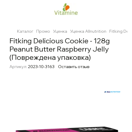
Каталог
Промо
Уценка
Уценка Allnutrition
Fitking Del
Fitking Delicious Cookie - 128g
Peanut Butter Raspberry Jelly
(Повреждена упаковка)
Артикул:
2023-10-3163
Оставить отзыв