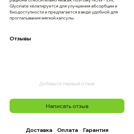
рационе относительно низкая, поэтому NOW® Zinc
Glycinate хелатируется для улучшения абсорбции и
биодоступности и предлагается в виде удобной для
проглатывания мягкой капсулы.
Отзывы
Добавьте первый отзыв
Написать отзыв
Доставка
Оплата
Гарантия